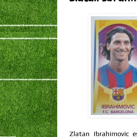
Zlatan Ibrahimovic 