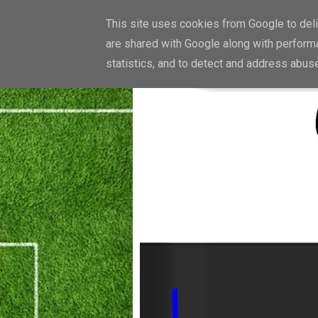
This site uses cookies from Google to deliv
are shared with Google along with performa
statistics, and to detect and address abus