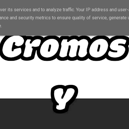
er its services and to analyze traffic. Your IP address and user
nce and security metrics to ensure quality of service, generate
e.