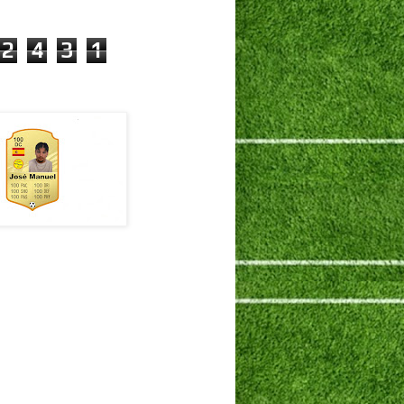
2
4
3
1