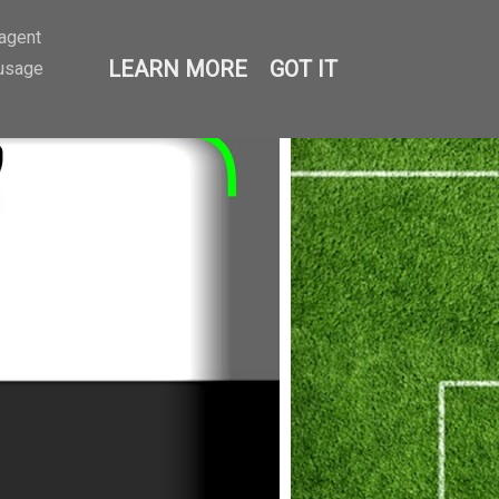
-agent
LEARN MORE
GOT IT
 usage