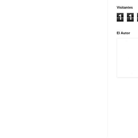
Visitantes
1
1
El Autor