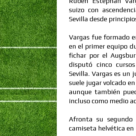
Rubén Estephan Varg
suizo con ascendenc
Sevilla desde principi
Vargas fue formado en
en el primer equipo 
fichar por el Augsbu
disputó cinco curso
Sevilla. Vargas es un
suele jugar volcado en
aunque también puede
incluso como medio a
Afronta su segundo 
camiseta helvética en 