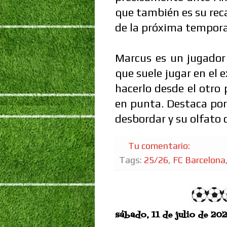
que también es su reca
de la próxima tempor
Marcus es un jugador 
que suele jugar en el
hacerlo desde el otro 
en punta. Destaca por
desbordar y su olfato 
Tu comentario:
Tags:
25/26
,
FC Barcelona
sábado, 11 de julio de 20