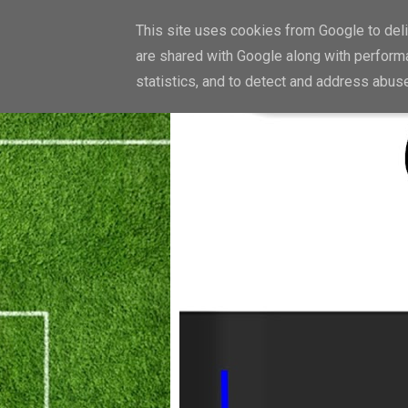
This site uses cookies from Google to deliv
are shared with Google along with performa
statistics, and to detect and address abus