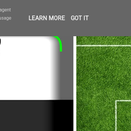
-agent
LEARN MORE
GOT IT
 usage