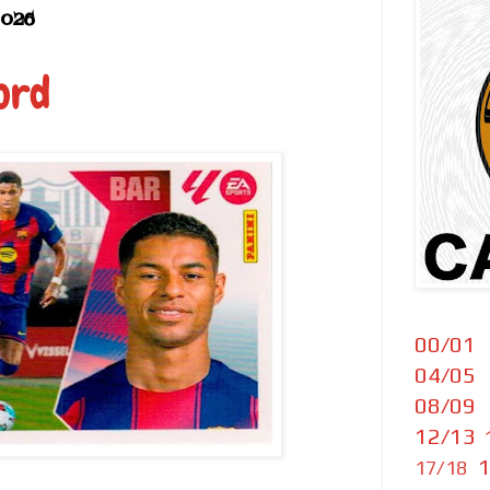
2026
ord
00/01
04/05
08/09
12/13
1
17/18