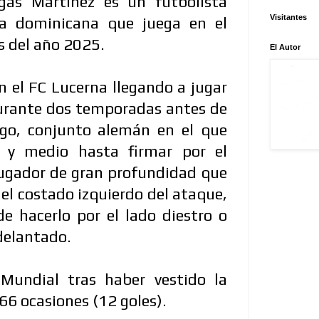
as Martínez es un futbolista
Visitantes
ia dominicana que juega en el
os del año 2025.
El Autor
 el FC Lucerna llegando a jugar
durante dos temporadas antes de
rgo, conjunto alemán en el que
s y medio hasta firmar por el
 jugador de gran profundidad que
 el costado izquierdo del ataque,
 hacerlo por el lado diestro o
delantado.
Mundial tras haber vestido la
66 ocasiones (12 goles).