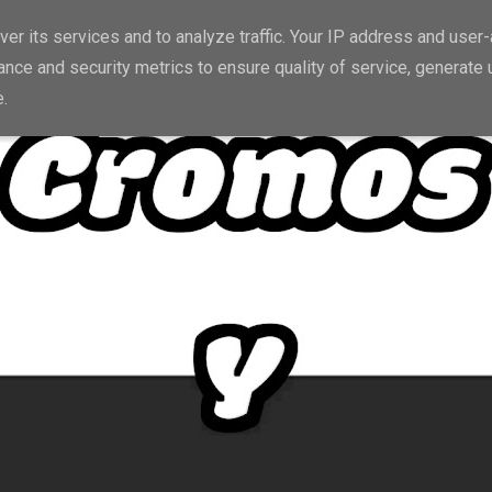
er its services and to analyze traffic. Your IP address and user
nce and security metrics to ensure quality of service, generate
e.