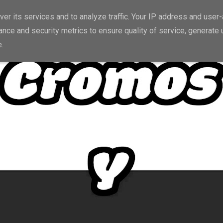
er its services and to analyze traffic. Your IP address and user
nce and security metrics to ensure quality of service, generate
e.