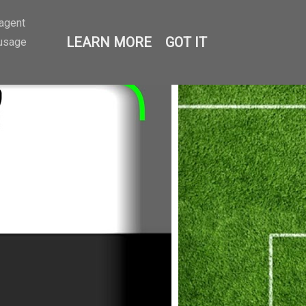
-agent
LEARN MORE
GOT IT
 usage