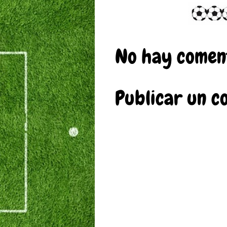
No hay coment
Publicar un c