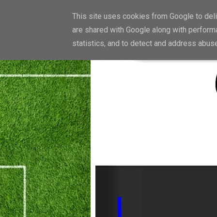
This site uses cookies from Google to deliv
are shared with Google along with performa
statistics, and to detect and address abus