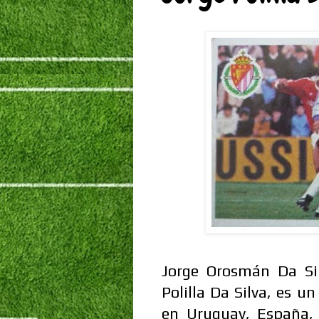
Jorge Orosmán Da Sil
Polilla Da Silva, es u
en Uruguay, España, 